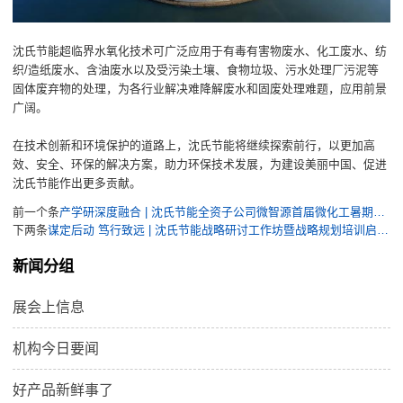
沈氏节能超临界水氧化技术可广泛应用于有毒有害物废水、化工废水、纺
织/造纸废水、含油废水以及受污染土壤、食物垃圾、污水处理厂污泥等
固体废弃物的处理，为各行业解决难降解废水和固废处理难题，应用前景
广阔。
在技术创新和环境保护的道路上，沈氏节能将继续探索前行，以更加高
效、安全、环保的解决方案，助力环保技术发展，为建设美丽中国、促进
沈氏节能作出更多贡献。
前一个条
产学研深度融合 | 沈氏节能全资子公司微智源首届微化工暑期实训完美落幕
下两条
谋定后动 笃行致远 | 沈氏节能战略研讨工作坊暨战略规划培训启动会召开
新闻分组
展会上信息
机构今日要闻
好产品新鲜事了