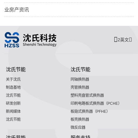
业房产资讯
2英文
沈氏节能
沈氏节能
关于沈氏
同轴换热器
制造基地
壳管换热器
沈氏节能
塑料壳盘管式换热器
研发创新
印刷电路板式换热器（PCHE）
新闻媒体
板翅式换热器（PFHE）
沈氏节能
板壳换热器
微反应器
沈氏节能
服务支持