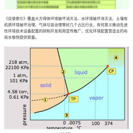
《目录索引》覆盖大方得体环境破坏消灭法、水环境破坏消灭法、土壤有
机质环境破坏治理、气体垃圾治理等好几个占比行业，有何意义推动先进
性环境技术设备配置的研制开发和用宣传推广，优化环境配置营造业的布
局水愉悦提供質量。