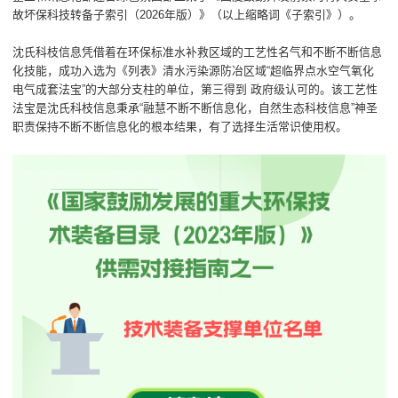
故坏保科技转备子索引（2026年版）》（以上缩略词《子索引》）。
沈氏科枝信息凭借着在环保标准水补救区域的工艺性名气和不断不断信息
化技能，成功入选为《列表》清水污染源防冶区域“超临界点水空气氧化
电气成套法宝”的大部分支柱的单位，第三得到 政府级认可的。该工艺性
法宝是沈氏科枝信息秉承“融慧不断不断信息化，自然生态科枝信息”神圣
职责保持不断不断信息化的根本结果，有了选择生活常识使用权。