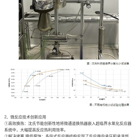
2、微反应技术创新应用
①高效换热：沈氏节能创新性地将微通道换热器嵌入超临界水氧化反应器
系统中，大幅提高反应热利用效率。
②解决堵塞 降低腐蚀：多段式反应器结构实现了反应器内承压和承温部