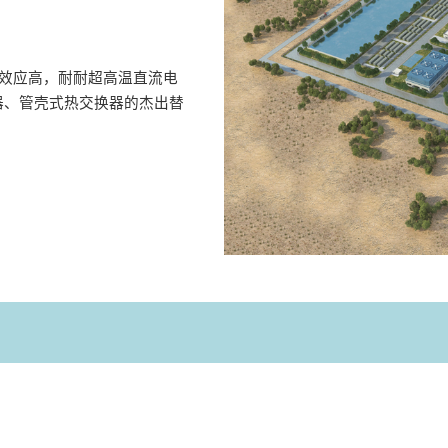
换效应高，耐耐超高温直流电
器、管壳式热交换器的杰出替