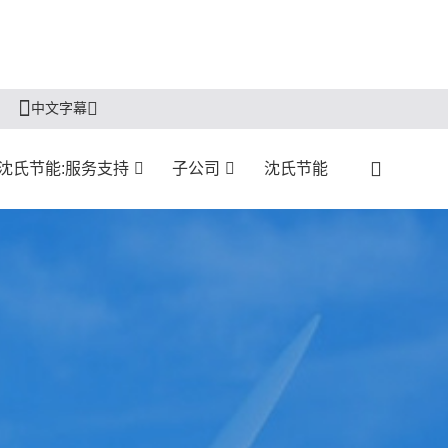
中文字幕
沈氏节能:服务支持
子公司
沈氏节能