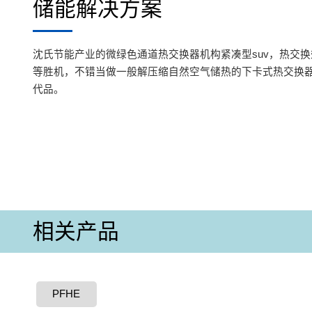
储能解决方案
沈氏节能产业的微绿色通道热交换器机构紧凑型suv，热交
等胜机，不错当做一般解压缩自然空气储热的下卡式热交换
代品。
相关产品
PFHE