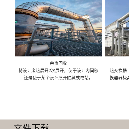
余热回收
将设计废热展开2次展开，使于设计内间歇
热交换器
还是使于某个设计展开贮藏或电站。
换器器极
文件下载