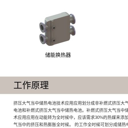
储能换热器
工作原理
挤压大气当中储热电池技术应用应用划分成非补燃式挤压大
电池和补燃式挤压大气当中储热电池。补燃式挤压大气当中
术应用应用在动能转为全时候中，应该需求30%的热媒来添
气当中的挤压和热膨胀全时候。 的工作全时候可划分成储热