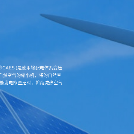
ge，通称CAES )是使用输配电体系变压
自然空气的缩小机，将的自然空
风能发电能匮乏时，将缩减热空气