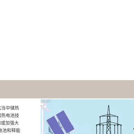
气当中储热
储热电池技
加或加强大
电池和释能