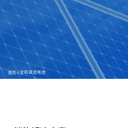
/ 全钒液流电池
首页