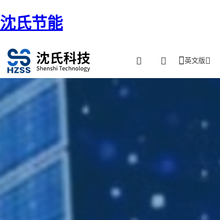
沈氏节能
英文版