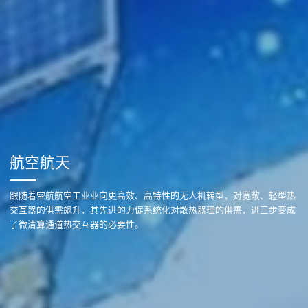
航空航天
跟随着空航航空工业业向更高效、高特性的无人机转型，对宽敞、轻型热
交互器的供需飙升，其先进的力促系统化对散热器理的供需，进三步变成
了微清算通道热交互器的必要性。