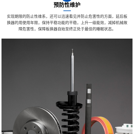
预防性维护
实现期限的防止性维系，还可以迅速看见并防止危害性的方面，延后板
换器的用使用年限，保持平稳功能的平稳，上升一级能效，减掉机械故
障危害性，保障板换器自始至终正处于最佳的睡眠状态。