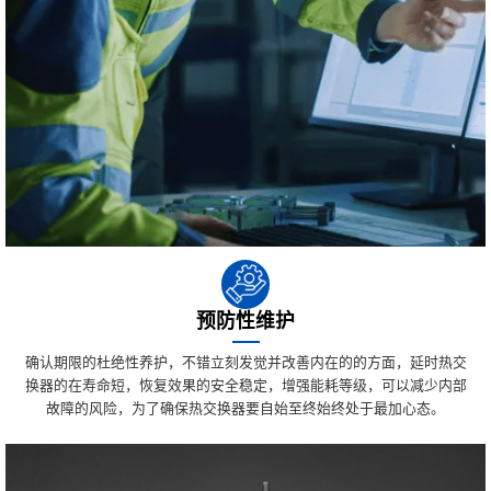
预防性维护
确认期限的杜绝性养护，不错立刻发觉并改善内在的的方面，延时热交
换器的在寿命短，恢复效果的安全稳定，增强能耗等级，可以减少内部
故障的风险，为了确保热交换器要自始至终始终处于最加心态。