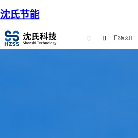
沈氏节能
2英文