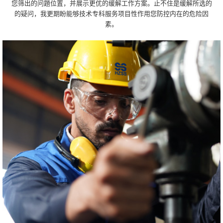
您筛出的问題位置，并展示更优的缓解工作方案。止不住是缓解所选的
的疑问，我更期盼能够技术专科服务项目性作用您防控内在的危险因
素。