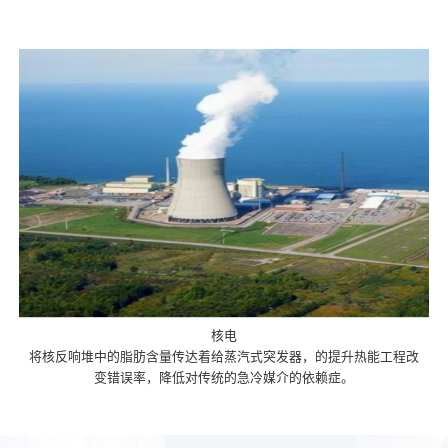
核电
将核反响堆中的脂肪含量传达着给蒸汽式突发器，的提升热能工程改
变错误率，降低对传统的急冷媒介的依赖症。