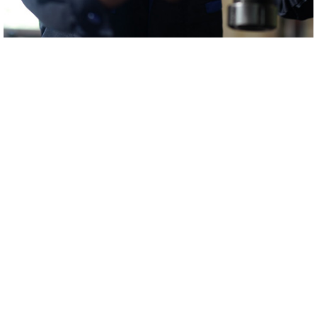
附加服务
额外增加贴心精准服务是沈氏科枝在地基贴心精准服务囿于为您展示的
增加维护。沈氏科枝将利用精准度的检查的技术，全面、明确监测装置
元器件，清查漏洞高风险。系统设计检查结论，我门将展示最佳选择控
制措施的建意，有助于您灰复生产销售。
文件下载